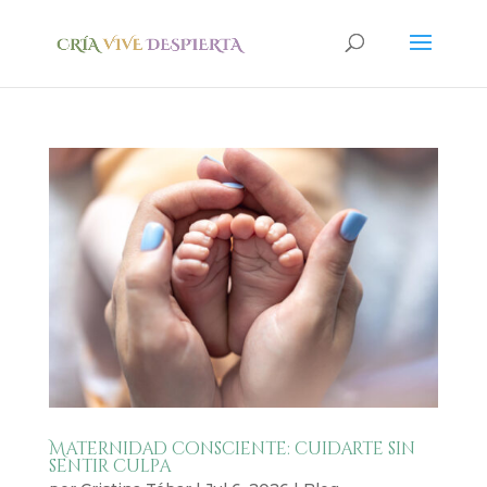
Maternidad consciente: cuidarte sin
sentir culpa