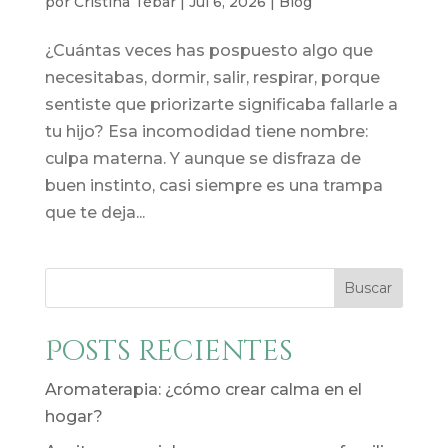
por
Cristina Tébar
|
Jul 6, 2026
|
Blog
¿Cuántas veces has pospuesto algo que
necesitabas, dormir, salir, respirar, porque
sentiste que priorizarte significaba fallarle a
tu hijo? Esa incomodidad tiene nombre:
culpa materna. Y aunque se disfraza de
buen instinto, casi siempre es una trampa
que te deja...
Buscar
Posts recientes
Aromaterapia: ¿cómo crear calma en el
hogar?