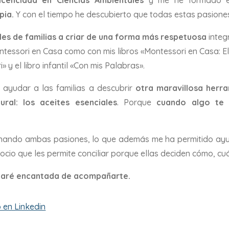
pia.
Y con el tiempo he descubierto que todas estas pasion
es de familias a criar de una forma más respetuosa
integ
ntessori en Casa como con mis libros «Montessori en Casa: El
» y el libro infantil «Con mis Palabras».
ayudar a las familias a descubrir
otra maravillosa herra
ral: los aceites esenciales
. Porque
cuando algo te 
nando ambas pasiones, lo que además me ha permitido ay
ocio que les permite conciliar porque ellas deciden cómo, c
staré encantada de acompañarte.
 en Linkedin