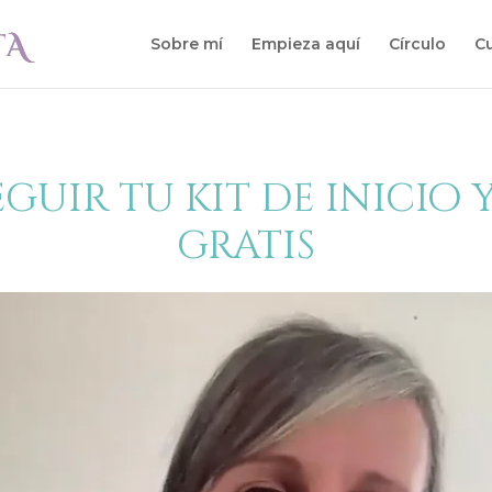
Sobre mí
Empieza aquí
Círculo
Cu
uir tu kit de inicio y
gratis