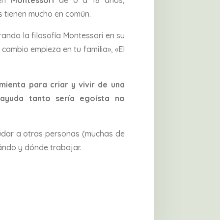
es tienen mucho en común.
rando la filosofía Montessori en su
 cambio empieza en tu familia», «El
mienta para criar y vivir de una
ayuda tanto sería egoísta no
udar a otras personas (muchas de
uándo y dónde trabajar.