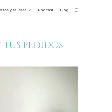
rsos y talleres
Podcast
Blog
 tus pedidos