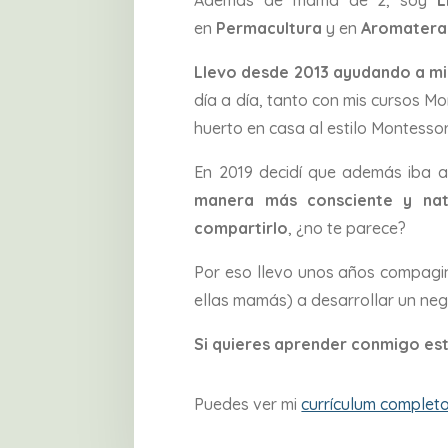
en
Permacultura
y en
Aromatera
Llevo desde 2013 ayudando a mil
día a día, tanto con mis cursos Mo
huerto en casa al estilo Montessori
En 2019 decidí que además iba a 
manera más consciente y natu
compartirlo
, ¿no te parece?
Por eso llevo unos años compagi
ellas mamás) a desarrollar un neg
Si quieres aprender conmigo e
Puedes ver mi
currículum completo