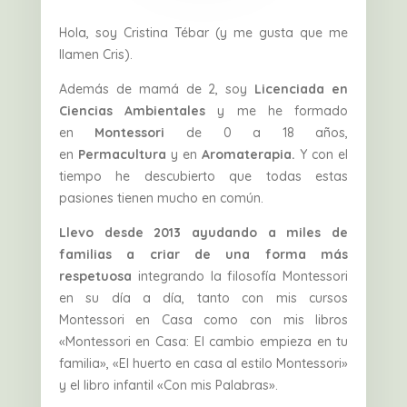
Hola, soy Cristina Tébar (y me gusta que me
llamen Cris).
Además de mamá de 2, soy
Licenciada en
Ciencias Ambientales
y me he formado
en
Montessori
de 0 a 18 años,
en
Permacultura
y en
Aromaterapia.
Y con el
tiempo he descubierto que todas estas
pasiones tienen mucho en común.
Llevo desde 2013 ayudando a miles de
familias a criar de una forma más
respetuosa
integrando la filosofía Montessori
en su día a día, tanto con mis cursos
Montessori en Casa como con mis libros
«Montessori en Casa: El cambio empieza en tu
familia», «El huerto en casa al estilo Montessori»
y el libro infantil «Con mis Palabras».